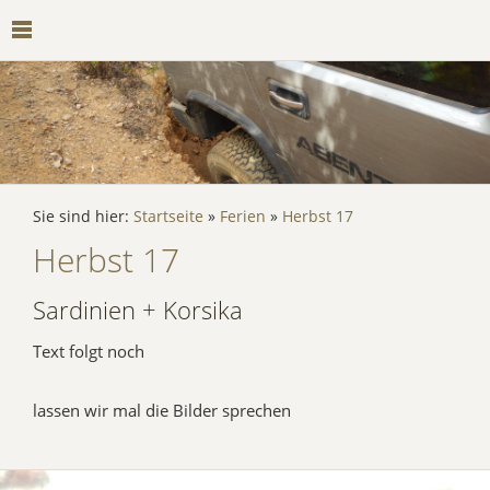
Sie sind hier:
Startseite
»
Ferien
»
Herbst 17
Herbst 17
Sardinien + Korsika
Text folgt noch
lassen wir mal die Bilder sprechen